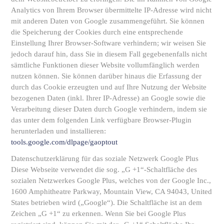
Analytics von Ihrem Browser übermittelte IP-Adresse wird nicht
mit anderen Daten von Google zusammengeführt. Sie können
die Speicherung der Cookies durch eine entsprechende
Einstellung Ihrer Browser-Software verhindern; wir weisen Sie
jedoch darauf hin, dass Sie in diesem Fall gegebenenfalls nicht
sämtliche Funktionen dieser Website vollumfänglich werden
nutzen können. Sie können darüber hinaus die Erfassung der
durch das Cookie erzeugten und auf Ihre Nutzung der Website
bezogenen Daten (inkl. Ihrer IP-Adresse) an Google sowie die
Verarbeitung dieser Daten durch Google verhindern, indem sie
das unter dem folgenden Link verfügbare Browser-Plugin
herunterladen und installieren:
tools.google.com/dlpage/gaoptout
Datenschutzerklärung für das soziale Netzwerk Google Plus
Diese Webseite verwendet die sog. „G +1“-Schaltfläche des
sozialen Netzwerkes Google Plus, welches von der Google Inc.,
1600 Amphitheatre Parkway, Mountain View, CA 94043, United
States betrieben wird („Google“). Die Schaltfläche ist an dem
Zeichen „G +1“ zu erkennen. Wenn Sie bei Google Plus