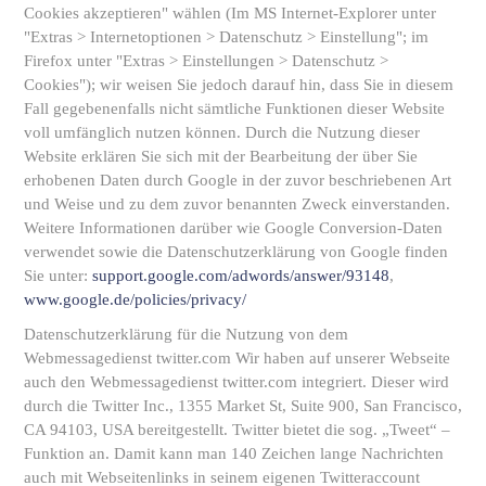
Cookies akzeptieren" wählen (Im MS Internet-Explorer unter
"Extras > Internetoptionen > Datenschutz > Einstellung"; im
Firefox unter "Extras > Einstellungen > Datenschutz >
Cookies"); wir weisen Sie jedoch darauf hin, dass Sie in diesem
Fall gegebenenfalls nicht sämtliche Funktionen dieser Website
voll umfänglich nutzen können. Durch die Nutzung dieser
Website erklären Sie sich mit der Bearbeitung der über Sie
erhobenen Daten durch Google in der zuvor beschriebenen Art
und Weise und zu dem zuvor benannten Zweck einverstanden.
Weitere Informationen darüber wie Google Conversion-Daten
verwendet sowie die Datenschutzerklärung von Google finden
Sie unter:
support.google.com/adwords/answer/93148
,
www.google.de/policies/privacy/
Datenschutzerklärung für die Nutzung von dem
Webmessagedienst twitter.com Wir haben auf unserer Webseite
auch den Webmessagedienst twitter.com integriert. Dieser wird
durch die Twitter Inc., 1355 Market St, Suite 900, San Francisco,
CA 94103, USA bereitgestellt. Twitter bietet die sog. „Tweet“ –
Funktion an. Damit kann man 140 Zeichen lange Nachrichten
auch mit Webseitenlinks in seinem eigenen Twitteraccount