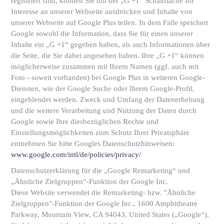
registriert sind, können Sie mit der „G +1“ Schaltfläche Ihr
Interesse an unserer Webseite ausdrücken und Inhalte von
unserer Webseite auf Google Plus teilen. In dem Falle speichert
Google sowohl die Information, dass Sie für einen unserer
Inhalte ein „G +1“ gegeben haben, als auch Informationen über
die Seite, die Sie dabei angesehen haben. Ihre „G +1“ können
möglicherweise zusammen mit Ihrem Namen (ggf. auch mit
Foto - soweit vorhanden) bei Google Plus in weiteren Google-
Diensten, wie der Google Suche oder Ihrem Google-Profil,
eingeblendet werden. Zweck und Umfang der Datenerhebung
und die weitere Verarbeitung und Nutzung der Daten durch
Google sowie Ihre diesbezüglichen Rechte und
Einstellungsmöglichkeiten zum Schutz Ihrer Privatsphäre
entnehmen Sie bitte Googles Datenschutzhinweisen:
www.google.com/intl/de/policies/privacy/
Datenschutzerklärung für die „Google Remarketing“ und
„Ähnliche Zielgruppen“-Funktion der Google Inc.
Diese Website verwendet die Remarketing- bzw. "Ähnliche
Zielgruppen"-Funktion der Google Inc., 1600 Amphitheatre
Parkway, Mountain View, CA 94043, United States („Google“).