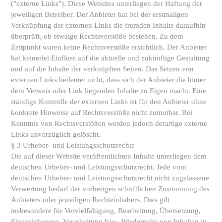
("externe Links"). Diese Websites unterliegen der Haftung der
jeweiligen Betreiber. Der Anbieter hat bei der erstmaligen
Verknüpfung der externen Links die fremden Inhalte daraufhin
überprüft, ob etwaige Rechtsverstöße bestehen. Zu dem
Zeitpunkt waren keine Rechtsverstöße ersichtlich. Der Anbieter
hat keinerlei Einfluss auf die aktuelle und zukünftige Gestaltung
und auf die Inhalte der verknüpften Seiten. Das Setzen von
externen Links bedeutet nicht, dass sich der Anbieter die hinter
dem Verweis oder Link liegenden Inhalte zu Eigen macht. Eine
ständige Kontrolle der externen Links ist für den Anbieter ohne
konkrete Hinweise auf Rechtsverstöße nicht zumutbar. Bei
Kenntnis von Rechtsverstößen werden jedoch derartige externe
Links unverzüglich gelöscht.
§ 3 Urheber- und Leistungsschutzrechte
Die auf dieser Website veröffentlichten Inhalte unterliegen dem
deutschen Urheber- und Leistungsschutzrecht. Jede vom
deutschen Urheber- und Leistungsschutzrecht nicht zugelassene
Verwertung bedarf der vorherigen schriftlichen Zustimmung des
Anbieters oder jeweiligen Rechteinhabers. Dies gilt
insbesondere für Vervielfältigung, Bearbeitung, Übersetzung,
Einspeicherung, Verarbeitung bzw. Wiedergabe von Inhalten in