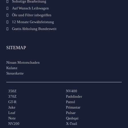
Sofortige Bearbeitung
Auf Wunsch Leihwagen
Öle und Filter inbegriffen
12 Monate Gewährleistung
Gratis Abholung Bundesweit
SITEMAP
Nissan Motorschaden
Kulanz
Steuerkette
350Z
NV400
370Z
Pathfinder
GT-R
Patrol
Juke
Primastar
Leaf
Pulsar
Note
Qashqai
NV200
X-Trail