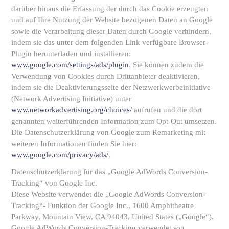
darüber hinaus die Erfassung der durch das Cookie erzeugten
und auf Ihre Nutzung der Website bezogenen Daten an Google
sowie die Verarbeitung dieser Daten durch Google verhindern,
indem sie das unter dem folgenden Link verfügbare Browser-
Plugin herunterladen und installieren:
www.google.com/settings/ads/plugin
. Sie können zudem die
Verwendung von Cookies durch Drittanbieter deaktivieren,
indem sie die Deaktivierungsseite der Netzwerkwerbeinitiative
(Network Advertising Initiative) unter
www.networkadvertising.org/choices/
aufrufen und die dort
genannten weiterführenden Information zum Opt-Out umsetzen.
Die Datenschutzerklärung von Google zum Remarketing mit
weiteren Informationen finden Sie hier:
www.google.com/privacy/ads/
.
Datenschutzerklärung für das „Google AdWords Conversion-
Tracking“ von Google Inc.
Diese Website verwendet die „Google AdWords Conversion-
Tracking“- Funktion der Google Inc., 1600 Amphitheatre
Parkway, Mountain View, CA 94043, United States („Google“).
Google AdWords Conversion-Tracking verwendet sog.