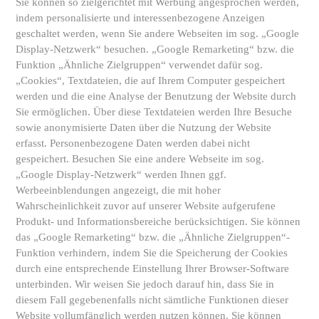
Sie können so zielgerichtet mit Werbung angesprochen werden,
indem personalisierte und interessenbezogene Anzeigen
geschaltet werden, wenn Sie andere Webseiten im sog. „Google
Display-Netzwerk“ besuchen. „Google Remarketing“ bzw. die
Funktion „Ähnliche Zielgruppen“ verwendet dafür sog.
„Cookies“, Textdateien, die auf Ihrem Computer gespeichert
werden und die eine Analyse der Benutzung der Website durch
Sie ermöglichen. Über diese Textdateien werden Ihre Besuche
sowie anonymisierte Daten über die Nutzung der Website
erfasst. Personenbezogene Daten werden dabei nicht
gespeichert. Besuchen Sie eine andere Webseite im sog.
„Google Display-Netzwerk“ werden Ihnen ggf.
Werbeeinblendungen angezeigt, die mit hoher
Wahrscheinlichkeit zuvor auf unserer Website aufgerufene
Produkt- und Informationsbereiche berücksichtigen. Sie können
das „Google Remarketing“ bzw. die „Ähnliche Zielgruppen“-
Funktion verhindern, indem Sie die Speicherung der Cookies
durch eine entsprechende Einstellung Ihrer Browser-Software
unterbinden. Wir weisen Sie jedoch darauf hin, dass Sie in
diesem Fall gegebenenfalls nicht sämtliche Funktionen dieser
Website vollumfänglich werden nutzen können. Sie können